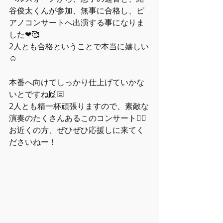
谷俊太くんが参加、無事に合格し、ピ
アノコンサートへ出演する事になりま
した❤🥰
2人とも合格ということで本当に嬉しい
☺️
本番へ向けてしっかり仕上げていかな
いとですね🙌🏻
2人とも精一杯頑張りますので、素敵な
演奏のたくさんあるこのコンサート👉🏻
お近くの方、ぜひぜひ応援しに来てく
ださいねー！