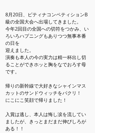
8月20日、ピティナコンペティションB
級の全国大会へ出場してきました。
今年2回目の全国への切符をつかみ、い
ろいろハプニングもありつつ無事本番
の日を
迎えました。
演奏も本人の今の実力は精一杯出し切
ることができホッと胸をなでおろす母
です。
帰りの新幹線で大好きなシャインマス
カットのサンドウィッチをパクリ！
にこにこ笑顔で帰りました！
入賞は逃し、本人は悔し涙を流してい
ましたが、きっとまだまだ伸びしろが
ある！！